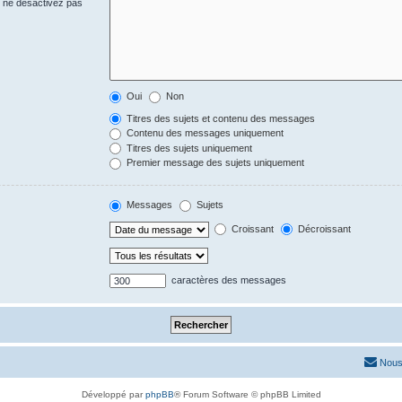
s ne désactivez pas
Oui
Non
Titres des sujets et contenu des messages
Contenu des messages uniquement
Titres des sujets uniquement
Premier message des sujets uniquement
Messages
Sujets
Croissant
Décroissant
caractères des messages
Nous
Développé par
phpBB
® Forum Software © phpBB Limited