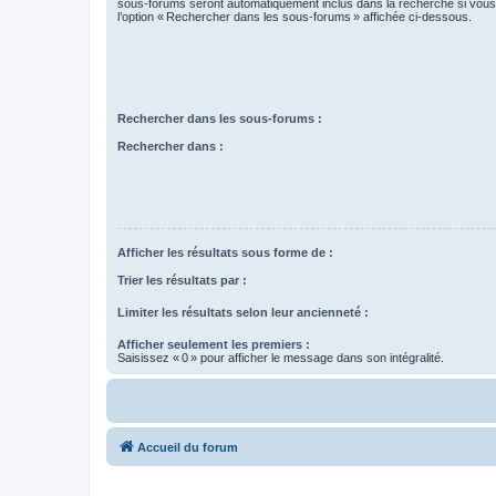
sous-forums seront automatiquement inclus dans la recherche si vou
l’option « Rechercher dans les sous-forums » affichée ci-dessous.
Rechercher dans les sous-forums :
Rechercher dans :
Afficher les résultats sous forme de :
Trier les résultats par :
Limiter les résultats selon leur ancienneté :
Afficher seulement les premiers :
Saisissez « 0 » pour afficher le message dans son intégralité.
Accueil du forum