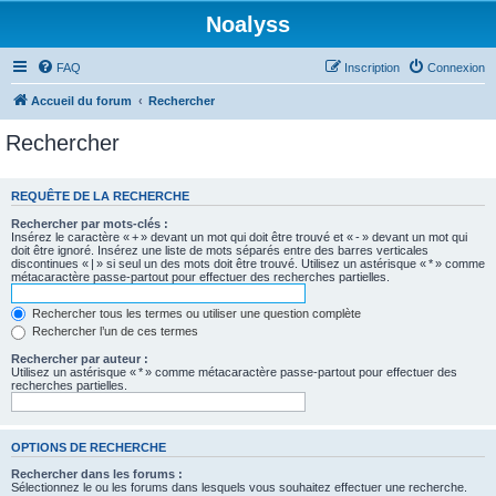
Noalyss
FAQ
Inscription
Connexion
Accueil du forum
Rechercher
Rechercher
REQUÊTE DE LA RECHERCHE
Rechercher par mots-clés :
Insérez le caractère « + » devant un mot qui doit être trouvé et « - » devant un mot qui
doit être ignoré. Insérez une liste de mots séparés entre des barres verticales
discontinues « | » si seul un des mots doit être trouvé. Utilisez un astérisque « * » comme
métacaractère passe-partout pour effectuer des recherches partielles.
Rechercher tous les termes ou utiliser une question complète
Rechercher l’un de ces termes
Rechercher par auteur :
Utilisez un astérisque « * » comme métacaractère passe-partout pour effectuer des
recherches partielles.
OPTIONS DE RECHERCHE
Rechercher dans les forums :
Sélectionnez le ou les forums dans lesquels vous souhaitez effectuer une recherche.