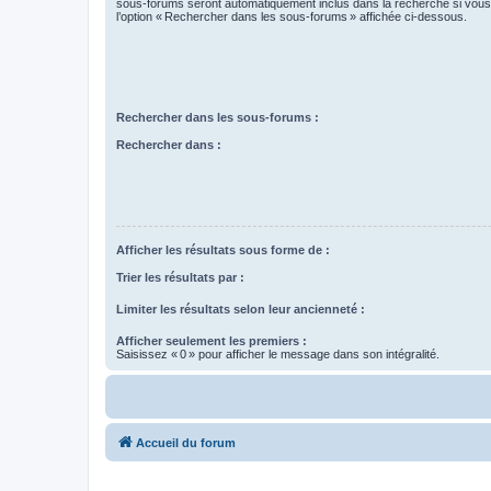
sous-forums seront automatiquement inclus dans la recherche si vou
l’option « Rechercher dans les sous-forums » affichée ci-dessous.
Rechercher dans les sous-forums :
Rechercher dans :
Afficher les résultats sous forme de :
Trier les résultats par :
Limiter les résultats selon leur ancienneté :
Afficher seulement les premiers :
Saisissez « 0 » pour afficher le message dans son intégralité.
Accueil du forum