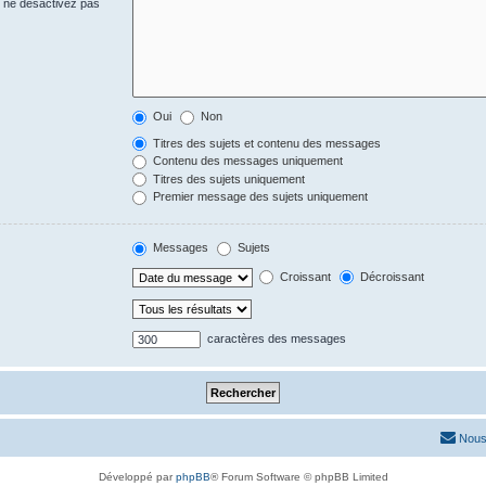
s ne désactivez pas
Oui
Non
Titres des sujets et contenu des messages
Contenu des messages uniquement
Titres des sujets uniquement
Premier message des sujets uniquement
Messages
Sujets
Croissant
Décroissant
caractères des messages
Nous
Développé par
phpBB
® Forum Software © phpBB Limited