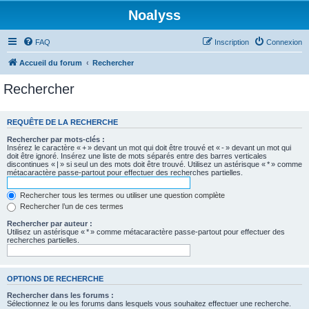
Noalyss
FAQ
Inscription
Connexion
Accueil du forum
Rechercher
Rechercher
REQUÊTE DE LA RECHERCHE
Rechercher par mots-clés :
Insérez le caractère « + » devant un mot qui doit être trouvé et « - » devant un mot qui
doit être ignoré. Insérez une liste de mots séparés entre des barres verticales
discontinues « | » si seul un des mots doit être trouvé. Utilisez un astérisque « * » comme
métacaractère passe-partout pour effectuer des recherches partielles.
Rechercher tous les termes ou utiliser une question complète
Rechercher l’un de ces termes
Rechercher par auteur :
Utilisez un astérisque « * » comme métacaractère passe-partout pour effectuer des
recherches partielles.
OPTIONS DE RECHERCHE
Rechercher dans les forums :
Sélectionnez le ou les forums dans lesquels vous souhaitez effectuer une recherche.