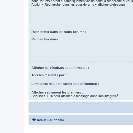
sous-forums seront automatiquement inclus dans la recherche si vou
l’option « Rechercher dans les sous-forums » affichée ci-dessous.
Rechercher dans les sous-forums :
Rechercher dans :
Afficher les résultats sous forme de :
Trier les résultats par :
Limiter les résultats selon leur ancienneté :
Afficher seulement les premiers :
Saisissez « 0 » pour afficher le message dans son intégralité.
Accueil du forum