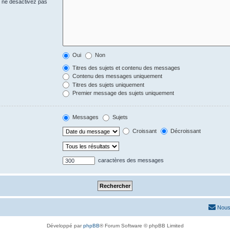
s ne désactivez pas
Oui
Non
Titres des sujets et contenu des messages
Contenu des messages uniquement
Titres des sujets uniquement
Premier message des sujets uniquement
Messages
Sujets
Croissant
Décroissant
caractères des messages
Nous
Développé par
phpBB
® Forum Software © phpBB Limited