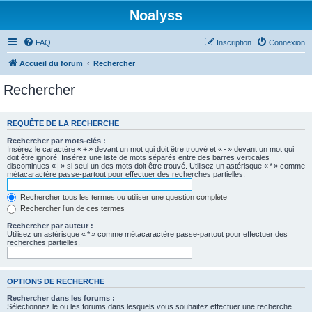
Noalyss
FAQ
Inscription
Connexion
Accueil du forum
Rechercher
Rechercher
REQUÊTE DE LA RECHERCHE
Rechercher par mots-clés :
Insérez le caractère « + » devant un mot qui doit être trouvé et « - » devant un mot qui
doit être ignoré. Insérez une liste de mots séparés entre des barres verticales
discontinues « | » si seul un des mots doit être trouvé. Utilisez un astérisque « * » comme
métacaractère passe-partout pour effectuer des recherches partielles.
Rechercher tous les termes ou utiliser une question complète
Rechercher l’un de ces termes
Rechercher par auteur :
Utilisez un astérisque « * » comme métacaractère passe-partout pour effectuer des
recherches partielles.
OPTIONS DE RECHERCHE
Rechercher dans les forums :
Sélectionnez le ou les forums dans lesquels vous souhaitez effectuer une recherche.