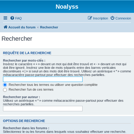
Noalyss
FAQ
Inscription
Connexion
Accueil du forum
Rechercher
Rechercher
REQUÊTE DE LA RECHERCHE
Rechercher par mots-clés :
Insérez le caractère « + » devant un mot qui doit être trouvé et « - » devant un mot qui
doit être ignoré. Insérez une liste de mots séparés entre des barres verticales
discontinues « | » si seul un des mots doit être trouvé. Utilisez un astérisque « * » comme
métacaractère passe-partout pour effectuer des recherches partielles.
Rechercher tous les termes ou utiliser une question complète
Rechercher l’un de ces termes
Rechercher par auteur :
Utilisez un astérisque « * » comme métacaractère passe-partout pour effectuer des
recherches partielles.
OPTIONS DE RECHERCHE
Rechercher dans les forums :
Sélectionnez le ou les forums dans lesquels vous souhaitez effectuer une recherche.