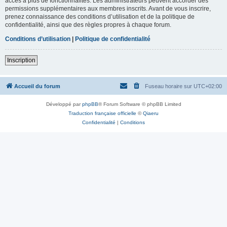
accès à plus de fonctionnalités. Les administrateurs peuvent accorder des
permissions supplémentaires aux membres inscrits. Avant de vous inscrire,
prenez connaissance des conditions d’utilisation et de la politique de
confidentialité, ainsi que des règles propres à chaque forum.
Conditions d’utilisation
|
Politique de confidentialité
Inscription
Accueil du forum
Fuseau horaire sur
UTC+02:00
Développé par
phpBB
® Forum Software © phpBB Limited
Traduction française officielle
©
Qiaeru
Confidentialité
|
Conditions