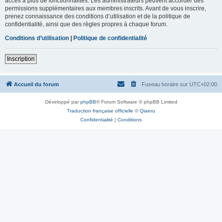
accès à plus de fonctionnalités. Les administrateurs peuvent accorder des
permissions supplémentaires aux membres inscrits. Avant de vous inscrire,
prenez connaissance des conditions d’utilisation et de la politique de
confidentialité, ainsi que des règles propres à chaque forum.
Conditions d’utilisation
|
Politique de confidentialité
Inscription
Accueil du forum
Fuseau horaire sur
UTC+02:00
Développé par
phpBB
® Forum Software © phpBB Limited
Traduction française officielle
©
Qiaeru
Confidentialité
|
Conditions