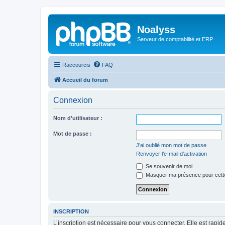
Noalyss
Serveur de comptabilité et ERP
Raccourcis
FAQ
Accueil du forum
Connexion
Nom d’utilisateur :
Mot de passe :
J’ai oublié mon mot de passe
Renvoyer l’e-mail d’activation
Se souvenir de moi
Masquer ma présence pour cett
INSCRIPTION
L’inscription est nécessaire pour vous connecter. Elle est rap