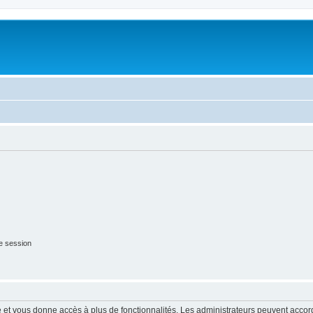
e session
ide et vous donne accès à plus de fonctionnalités. Les administrateurs peuvent acc