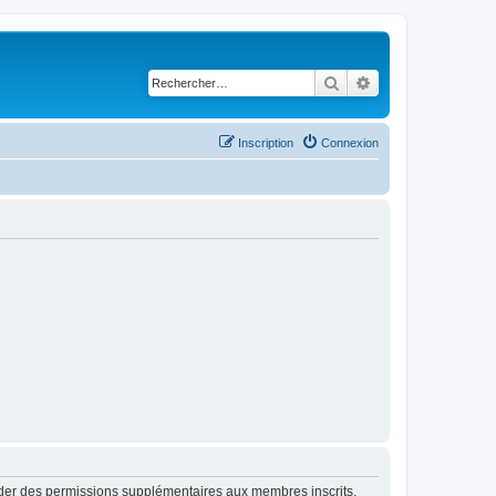
Rechercher
Recherche avancé
Inscription
Connexion
order des permissions supplémentaires aux membres inscrits.