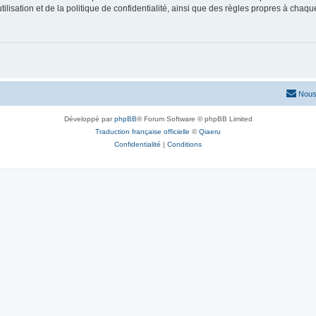
lisation et de la politique de confidentialité, ainsi que des règles propres à chaqu
Nous
Développé par
phpBB
® Forum Software © phpBB Limited
Traduction française officielle
©
Qiaeru
Confidentialité
|
Conditions