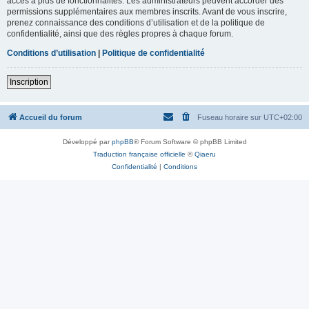
accès à plus de fonctionnalités. Les administrateurs peuvent accorder des
permissions supplémentaires aux membres inscrits. Avant de vous inscrire,
prenez connaissance des conditions d’utilisation et de la politique de
confidentialité, ainsi que des règles propres à chaque forum.
Conditions d’utilisation
|
Politique de confidentialité
Inscription
Accueil du forum
Fuseau horaire sur
UTC+02:00
Développé par
phpBB
® Forum Software © phpBB Limited
Traduction française officielle
©
Qiaeru
Confidentialité
|
Conditions