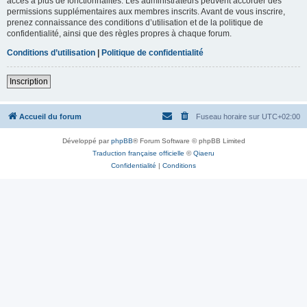
accès à plus de fonctionnalités. Les administrateurs peuvent accorder des
permissions supplémentaires aux membres inscrits. Avant de vous inscrire,
prenez connaissance des conditions d’utilisation et de la politique de
confidentialité, ainsi que des règles propres à chaque forum.
Conditions d’utilisation
|
Politique de confidentialité
Inscription
Accueil du forum
Fuseau horaire sur
UTC+02:00
Développé par
phpBB
® Forum Software © phpBB Limited
Traduction française officielle
©
Qiaeru
Confidentialité
|
Conditions