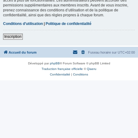
accès à plus de fonctionnalités. Les administrateurs peuvent accorder des
permissions supplémentaires aux membres inscrits. Avant de vous inscrire,
prenez connaissance des conditions d’utilisation et de la politique de
confidentialité, ainsi que des règles propres à chaque forum.
Conditions d’utilisation
|
Politique de confidentialité
Inscription
Accueil du forum
Fuseau horaire sur
UTC+02:00
Développé par
phpBB
® Forum Software © phpBB Limited
Traduction française officielle
©
Qiaeru
Confidentialité
|
Conditions