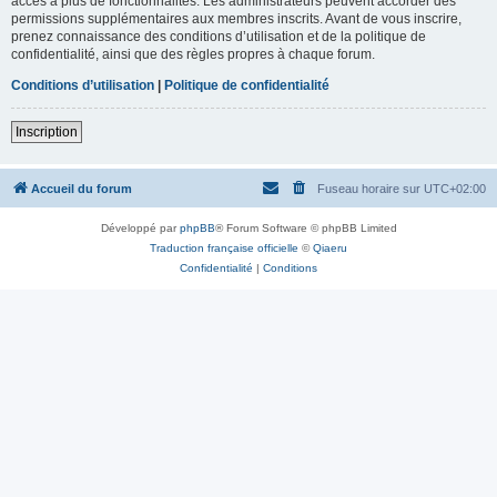
accès à plus de fonctionnalités. Les administrateurs peuvent accorder des
permissions supplémentaires aux membres inscrits. Avant de vous inscrire,
prenez connaissance des conditions d’utilisation et de la politique de
confidentialité, ainsi que des règles propres à chaque forum.
Conditions d’utilisation
|
Politique de confidentialité
Inscription
Accueil du forum
Fuseau horaire sur
UTC+02:00
Développé par
phpBB
® Forum Software © phpBB Limited
Traduction française officielle
©
Qiaeru
Confidentialité
|
Conditions