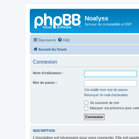
Noalyss
Serveur de comptabilité et ERP
Raccourcis
FAQ
Accueil du forum
Connexion
Nom d’utilisateur :
Mot de passe :
J’ai oublié mon mot de passe
Renvoyer l’e-mail d’activation
Se souvenir de moi
Masquer ma présence pour cett
INSCRIPTION
L’inscription est nécessaire pour vous connecter. Elle est rap