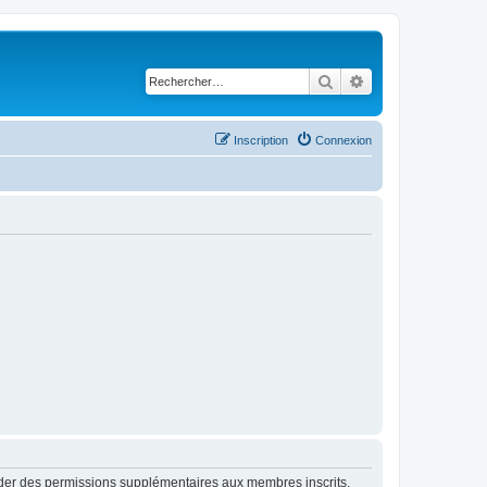
Rechercher
Recherche avancé
Inscription
Connexion
order des permissions supplémentaires aux membres inscrits.