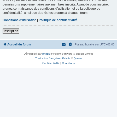
accès à plus de fonctionnalités. Les administrateurs peuvent accorder des
permissions supplémentaires aux membres inscrits. Avant de vous inscrire,
prenez connaissance des conditions d’utilisation et de la politique de
confidentialité, ainsi que des règles propres à chaque forum.
Conditions d’utilisation
|
Politique de confidentialité
Inscription
Accueil du forum
Fuseau horaire sur
UTC+02:00
Développé par
phpBB
® Forum Software © phpBB Limited
Traduction française officielle
©
Qiaeru
Confidentialité
|
Conditions