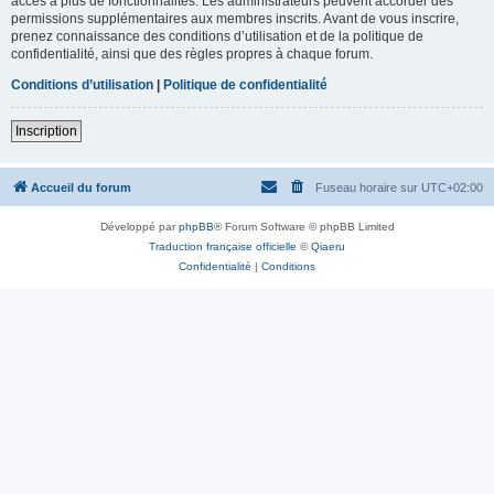
accès à plus de fonctionnalités. Les administrateurs peuvent accorder des
permissions supplémentaires aux membres inscrits. Avant de vous inscrire,
prenez connaissance des conditions d’utilisation et de la politique de
confidentialité, ainsi que des règles propres à chaque forum.
Conditions d’utilisation
|
Politique de confidentialité
Inscription
Accueil du forum
Fuseau horaire sur
UTC+02:00
Développé par
phpBB
® Forum Software © phpBB Limited
Traduction française officielle
©
Qiaeru
Confidentialité
|
Conditions