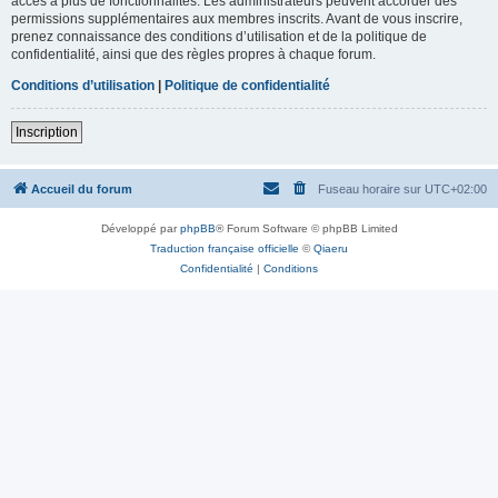
accès à plus de fonctionnalités. Les administrateurs peuvent accorder des
permissions supplémentaires aux membres inscrits. Avant de vous inscrire,
prenez connaissance des conditions d’utilisation et de la politique de
confidentialité, ainsi que des règles propres à chaque forum.
Conditions d’utilisation
|
Politique de confidentialité
Inscription
Accueil du forum
Fuseau horaire sur
UTC+02:00
Développé par
phpBB
® Forum Software © phpBB Limited
Traduction française officielle
©
Qiaeru
Confidentialité
|
Conditions