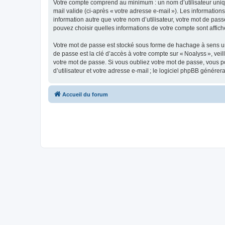
Votre compte comprend au minimum : un nom d’utilisateur unique
mail valide (ci-après « votre adresse e-mail »). Les informatio
information autre que votre nom d’utilisateur, votre mot de pass
pouvez choisir quelles informations de votre compte sont affi
Votre mot de passe est stocké sous forme de hachage à sens un
de passe est la clé d’accès à votre compte sur « Noalyss », ve
votre mot de passe. Si vous oubliez votre mot de passe, vous p
d’utilisateur et votre adresse e-mail ; le logiciel phpBB génér
Accueil du forum