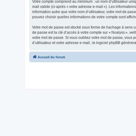
Votre compte comprend au minimum : un nom d’utilisateur unique
mail valide (ci-après « votre adresse e-mail »). Les informatio
information autre que votre nom d’utilisateur, votre mot de pass
pouvez choisir quelles informations de votre compte sont affi
Votre mot de passe est stocké sous forme de hachage à sens un
de passe est la clé d’accès à votre compte sur « Noalyss », ve
votre mot de passe. Si vous oubliez votre mot de passe, vous p
d’utilisateur et votre adresse e-mail ; le logiciel phpBB génér
Accueil du forum