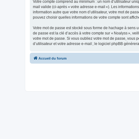
Votre compte comprend au minimum : un nom d’utilisateur unique
mail valide (ci-après « votre adresse e-mail »). Les informatio
information autre que votre nom d’utilisateur, votre mot de pass
pouvez choisir quelles informations de votre compte sont affi
Votre mot de passe est stocké sous forme de hachage à sens un
de passe est la clé d’accès à votre compte sur « Noalyss », ve
votre mot de passe. Si vous oubliez votre mot de passe, vous p
d’utilisateur et votre adresse e-mail ; le logiciel phpBB génér
Accueil du forum