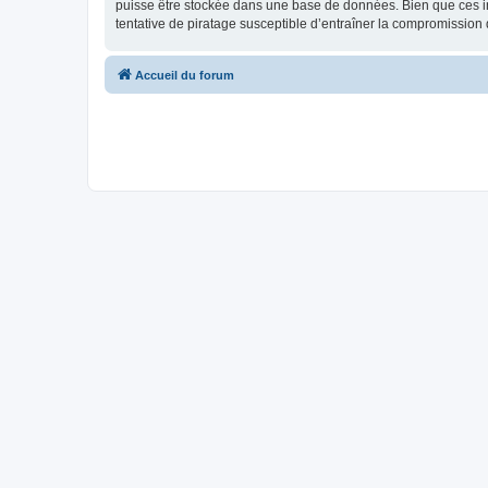
puisse être stockée dans une base de données. Bien que ces in
tentative de piratage susceptible d’entraîner la compromissio
Accueil du forum