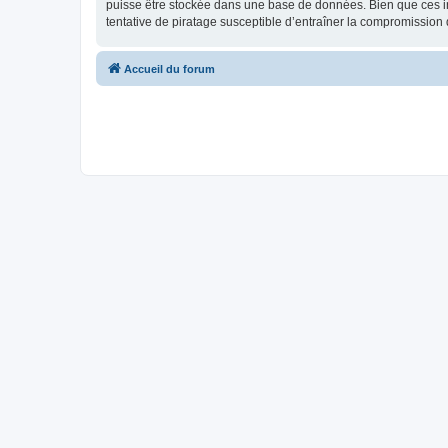
puisse être stockée dans une base de données. Bien que ces in
tentative de piratage susceptible d’entraîner la compromissio
Accueil du forum