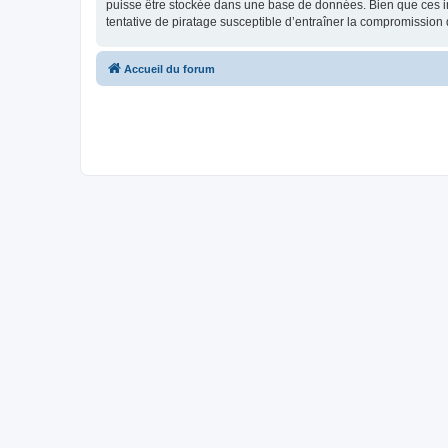
puisse être stockée dans une base de données. Bien que ces in
tentative de piratage susceptible d’entraîner la compromissio
Accueil du forum