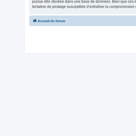
puisse être stockée dans une base de données. Bien que ces in
tentative de piratage susceptible d’entraîner la compromissio
Accueil du forum