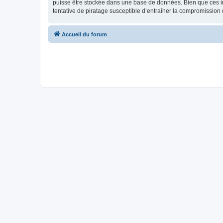
puisse être stockée dans une base de données. Bien que ces in
tentative de piratage susceptible d’entraîner la compromissio
Accueil du forum