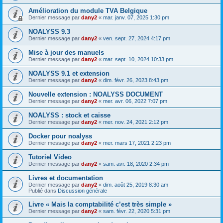
Amélioration du module TVA Belgique
Dernier message par
dany2
«
mar. janv. 07, 2025 1:30 pm
NOALYSS 9.3
Dernier message par
dany2
«
ven. sept. 27, 2024 4:17 pm
Mise à jour des manuels
Dernier message par
dany2
«
mar. sept. 10, 2024 10:33 pm
NOALYSS 9.1 et extension
Dernier message par
dany2
«
dim. févr. 26, 2023 8:43 pm
Nouvelle extension : NOALYSS DOCUMENT
Dernier message par
dany2
«
mer. avr. 06, 2022 7:07 pm
NOALYSS : stock et caisse
Dernier message par
dany2
«
mer. nov. 24, 2021 2:12 pm
Docker pour noalyss
Dernier message par
dany2
«
mer. mars 17, 2021 2:23 pm
Tutoriel Video
Dernier message par
dany2
«
sam. avr. 18, 2020 2:34 pm
Livres et documentation
Dernier message par
dany2
«
dim. août 25, 2019 8:30 am
Publié dans
Discussion générale
Livre « Mais la comptabilité c’est très simple »
Dernier message par
dany2
«
sam. févr. 22, 2020 5:31 pm