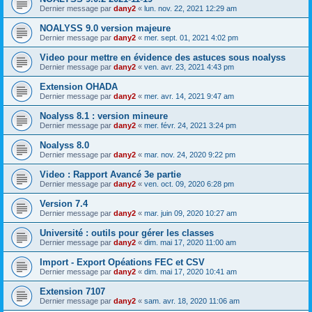
Dernier message par
dany2
«
lun. nov. 22, 2021 12:29 am
NOALYSS 9.0 version majeure
Dernier message par
dany2
«
mer. sept. 01, 2021 4:02 pm
Video pour mettre en évidence des astuces sous noalyss
Dernier message par
dany2
«
ven. avr. 23, 2021 4:43 pm
Extension OHADA
Dernier message par
dany2
«
mer. avr. 14, 2021 9:47 am
Noalyss 8.1 : version mineure
Dernier message par
dany2
«
mer. févr. 24, 2021 3:24 pm
Noalyss 8.0
Dernier message par
dany2
«
mar. nov. 24, 2020 9:22 pm
Video : Rapport Avancé 3e partie
Dernier message par
dany2
«
ven. oct. 09, 2020 6:28 pm
Version 7.4
Dernier message par
dany2
«
mar. juin 09, 2020 10:27 am
Université : outils pour gérer les classes
Dernier message par
dany2
«
dim. mai 17, 2020 11:00 am
Import - Export Opéations FEC et CSV
Dernier message par
dany2
«
dim. mai 17, 2020 10:41 am
Extension 7107
Dernier message par
dany2
«
sam. avr. 18, 2020 11:06 am