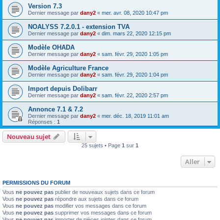
Version 7.3
Dernier message par
dany2
«
mer. avr. 08, 2020 10:47 pm
NOALYSS 7.2.0.1 - extension TVA
Dernier message par
dany2
«
dim. mars 22, 2020 12:15 pm
Modèle OHADA
Dernier message par
dany2
«
sam. févr. 29, 2020 1:05 pm
Modèle Agriculture France
Dernier message par
dany2
«
sam. févr. 29, 2020 1:04 pm
Import depuis Dolibarr
Dernier message par
dany2
«
sam. févr. 22, 2020 2:57 pm
Annonce 7.1 & 7.2
Dernier message par
dany2
«
mer. déc. 18, 2019 11:01 am
Réponses :
1
Nouveau sujet
25 sujets • Page
1
sur
1
Aller
PERMISSIONS DU FORUM
Vous
ne pouvez pas
publier de nouveaux sujets dans ce forum
Vous
ne pouvez pas
répondre aux sujets dans ce forum
Vous
ne pouvez pas
modifier vos messages dans ce forum
Vous
ne pouvez pas
supprimer vos messages dans ce forum
Vous
ne pouvez pas
importer de pièces jointes dans ce forum