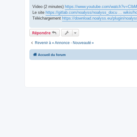
Video (2 minutes)
https://www.youtube.com/watch?v=CIbM
Le site
https://gitlab.com/noalyss/noalyss_docu ... wikis/
Téléchargement
https://download.noalyss.eu/plugin/noaly
Répondre
Revenir à « Annonce - Nouveauté »
Accueil du forum