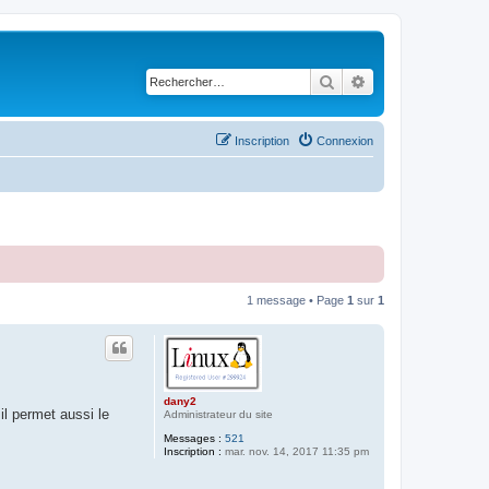
Rechercher
Recherche avancé
Inscription
Connexion
1 message • Page
1
sur
1
dany2
l permet aussi le
Administrateur du site
Messages :
521
Inscription :
mar. nov. 14, 2017 11:35 pm