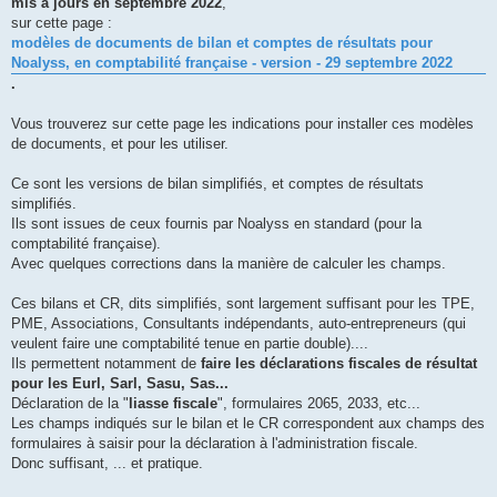
mis à jours en septembre 2022
,
sur cette page :
modèles de documents de bilan et comptes de résultats pour
Noalyss, en comptabilité française - version - 29 septembre 2022
.
Vous trouverez sur cette page les indications pour installer ces modèles
de documents, et pour les utiliser.
Ce sont les versions de bilan simplifiés, et comptes de résultats
simplifiés.
Ils sont issues de ceux fournis par Noalyss en standard (pour la
comptabilité française).
Avec quelques corrections dans la manière de calculer les champs.
Ces bilans et CR, dits simplifiés, sont largement suffisant pour les TPE,
PME, Associations, Consultants indépendants, auto-entrepreneurs (qui
veulent faire une comptabilité tenue en partie double)....
Ils permettent notamment de
faire les déclarations fiscales de résultat
pour les Eurl, Sarl, Sasu, Sas...
Déclaration de la "
liasse fiscale
", formulaires 2065, 2033, etc...
Les champs indiqués sur le bilan et le CR correspondent aux champs des
formulaires à saisir pour la déclaration à l'administration fiscale.
Donc suffisant, ... et pratique.