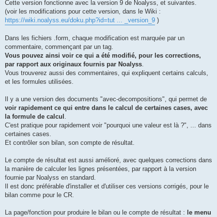
Cette version fonctionne avec la version 9 de Noalyss, et suivantes.
(voir les modifications pour cette version, dans le Wiki :
https://wiki.noalyss.eu/doku.php?id=tut ... _version_9
)
Dans les fichiers .form, chaque modification est marquée par un
commentaire, commençant par un tag.
Vous pouvez ainsi voir ce qui a été modifié, pour les corrections,
par rapport aux originaux fournis par Noalyss
.
Vous trouverez aussi des commentaires, qui expliquent certains calculs,
et les formules utilisées.
Il y a une version des documents "avec-decompositions", qui permet de
voir rapidement ce qui entre dans le calcul de certaines cases, avec
la formule de calcul
.
C'est pratique pour rapidement voir "pourquoi une valeur est là ?", ... dans
certaines cases.
Et contrôler son bilan, son compte de résultat.
Le compte de résultat est aussi amélioré, avec quelques corrections dans
la manière de calculer les lignes présentées, par rapport à la version
fournie par Noalyss en standard.
Il est donc préférable d'installer et d'utiliser ces versions corrigés, pour le
bilan comme pour le CR.
La page/fonction pour produire le bilan ou le compte de résultat :
le menu