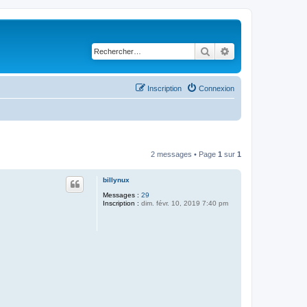
Rechercher
Recherche avancé
Inscription
Connexion
2 messages • Page
1
sur
1
billynux
Messages :
29
Inscription :
dim. févr. 10, 2019 7:40 pm