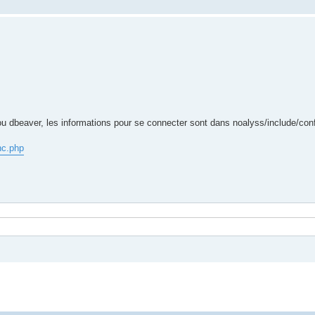
 dbeaver, les informations pour se connecter sont dans noalyss/include/conf
nc.php