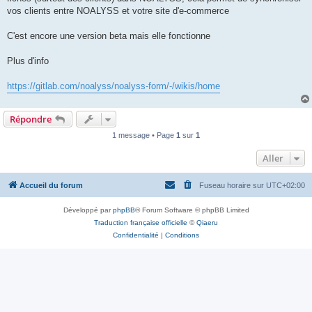
vos clients entre NOALYSS et votre site d'e-commerce
C'est encore une version beta mais elle fonctionne
Plus d'info
https://gitlab.com/noalyss/noalyss-form/-/wikis/home
Répondre
1 message • Page
1
sur
1
Aller
Accueil du forum
Fuseau horaire sur
UTC+02:00
Développé par
phpBB
® Forum Software © phpBB Limited
Traduction française officielle
©
Qiaeru
Confidentialité
|
Conditions