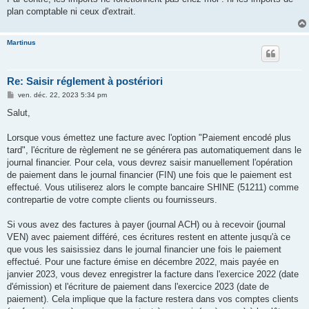
plan comptable ni ceux d'extrait.
Martinus
Re: Saisir réglement à postériori
M
ven. déc. 22, 2023 5:34 pm
e
s
Salut,
s
a
g
Lorsque vous émettez une facture avec l'option "Paiement encodé plus
e
tard", l'écriture de règlement ne se générera pas automatiquement dans le
journal financier. Pour cela, vous devrez saisir manuellement l'opération
de paiement dans le journal financier (FIN) une fois que le paiement est
effectué. Vous utiliserez alors le compte bancaire SHINE (51211) comme
contrepartie de votre compte clients ou fournisseurs.
Si vous avez des factures à payer (journal ACH) ou à recevoir (journal
VEN) avec paiement différé, ces écritures restent en attente jusqu'à ce
que vous les saisissiez dans le journal financier une fois le paiement
effectué. Pour une facture émise en décembre 2022, mais payée en
janvier 2023, vous devez enregistrer la facture dans l'exercice 2022 (date
d'émission) et l'écriture de paiement dans l'exercice 2023 (date de
paiement). Cela implique que la facture restera dans vos comptes clients