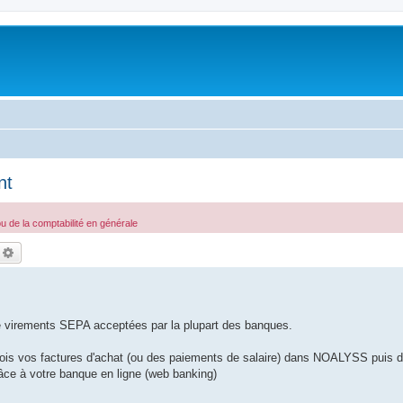
nt
 de la comptabilité en générale
echercher
Recherche avancée
virements SEPA acceptées par la plupart des banques.
 fois vos factures d'achat (ou des paiements de salaire) dans NOALYSS puis d
âce à votre banque en ligne (web banking)