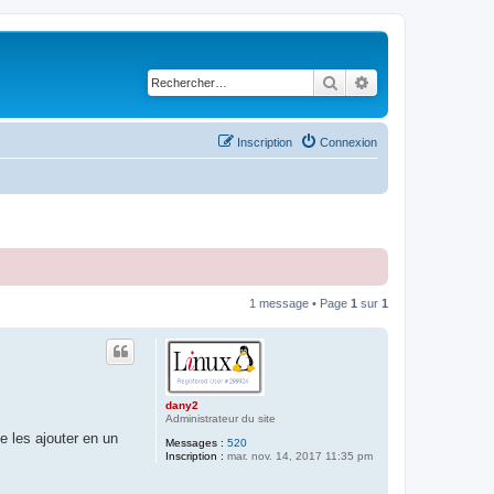
Rechercher
Recherche avancé
Inscription
Connexion
1 message • Page
1
sur
1
dany2
Administrateur du site
e les ajouter en un
Messages :
520
Inscription :
mar. nov. 14, 2017 11:35 pm