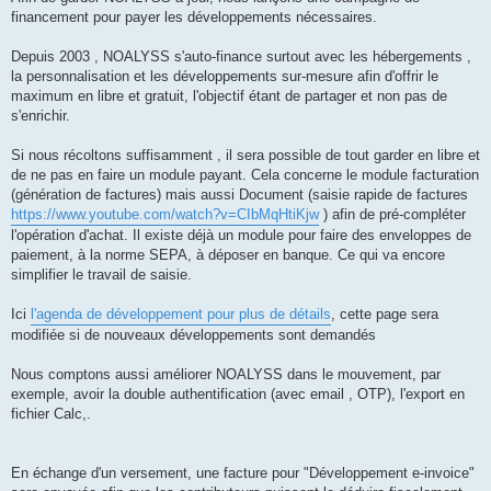
financement pour payer les développements nécessaires.
Depuis 2003 , NOALYSS s'auto-finance surtout avec les hébergements ,
la personnalisation et les développements sur-mesure afin d'offrir le
maximum en libre et gratuit, l'objectif étant de partager et non pas de
s'enrichir.
Si nous récoltons suffisamment , il sera possible de tout garder en libre et
de ne pas en faire un module payant. Cela concerne le module facturation
(génération de factures) mais aussi Document (saisie rapide de factures
https://www.youtube.com/watch?v=CIbMqHtiKjw
) afin de pré-compléter
l'opération d'achat. Il existe déjà un module pour faire des enveloppes de
paiement, à la norme SEPA, à déposer en banque. Ce qui va encore
simplifier le travail de saisie.
Ici
l'agenda de développement pour plus de détails
, cette page sera
modifiée si de nouveaux développements sont demandés
Nous comptons aussi améliorer NOALYSS dans le mouvement, par
exemple, avoir la double authentification (avec email , OTP), l'export en
fichier Calc,.
En échange d'un versement, une facture pour "Développement e-invoice"