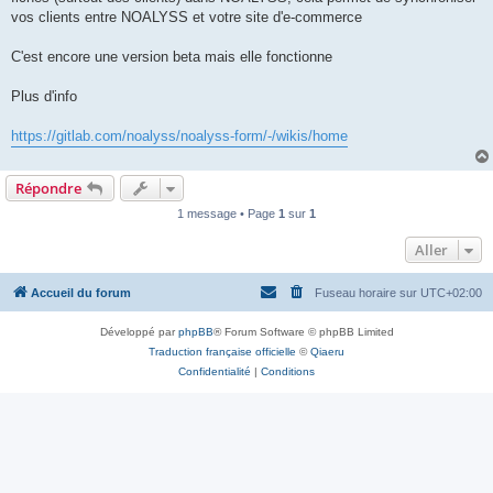
vos clients entre NOALYSS et votre site d'e-commerce
C'est encore une version beta mais elle fonctionne
Plus d'info
https://gitlab.com/noalyss/noalyss-form/-/wikis/home
Répondre
1 message • Page
1
sur
1
Aller
Accueil du forum
Fuseau horaire sur
UTC+02:00
Développé par
phpBB
® Forum Software © phpBB Limited
Traduction française officielle
©
Qiaeru
Confidentialité
|
Conditions